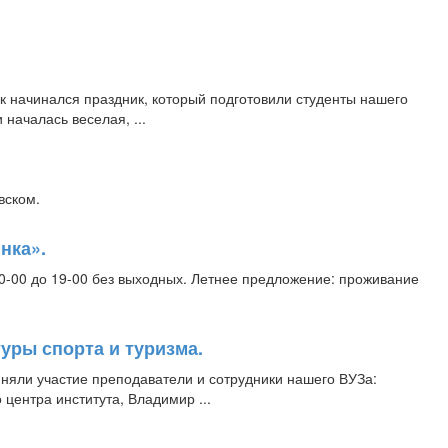
к начинался праздник, который подготовили студенты нашего
началась веселая, ...
овском.
нка».
-00 до 19-00 без выходных. Летнее предложение: проживание
уры спорта и туризма.
няли участие преподаватели и сотрудники нашего ВУЗа:
центра института, Владимир ...