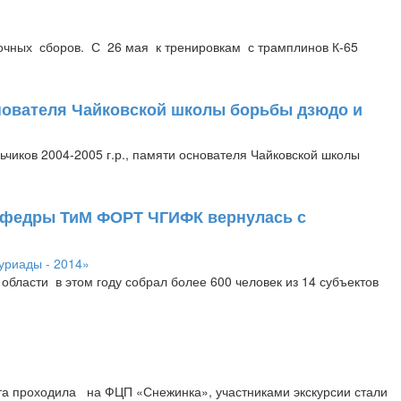
очных сборов. С 26 мая к тренировкам с трамплинов К-65
основателя Чайковской школы борьбы дзюдо и
чиков 2004-2005 г.р., памяти основателя Чайковской школы
кафедры ТиМ ФОРТ ЧГИФК вернулась с
области в этом году собрал более 600 человек из 14 субъектов
а проходила на ФЦП «Снежинка», участниками экскурсии стали