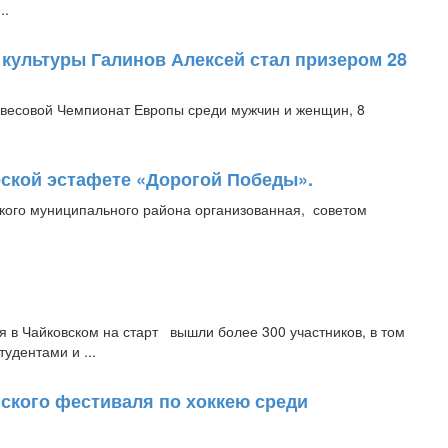
..
культуры Галинов Алексей стал призером 28
 весовой Чемпионат Европы среди мужчин и женщин, 8
еской эстафете «Дорогой Победы».
кого муниципального района организованная, советом
я в Чайковском на старт вышли более 300 участников, в том
удентами и ...
ского фестиваля по хоккею среди