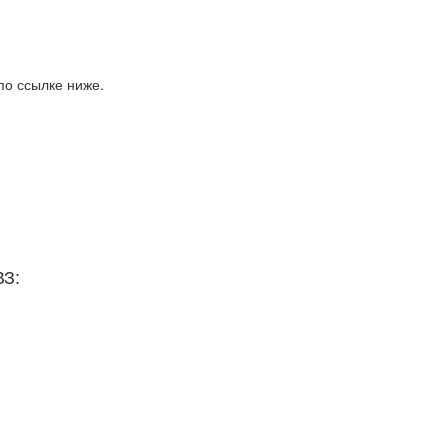
по ссылке ниже.
ВЗ: