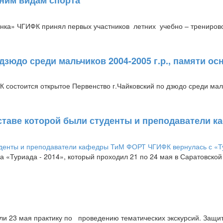
нка» ЧГИФК принял первых участников летних учебно – трениров
дзюдо среди мальчиков 2004-2005 г.р., памяти 
состоится открытое Первенство г.Чайковский по дзюдо среди маль
оставе которой были студенты и преподаватели 
 «Туриада - 2014», который проходил 21 по 24 мая в Саратовской 
и 23 мая практику по проведению тематических экскурсий. Защит