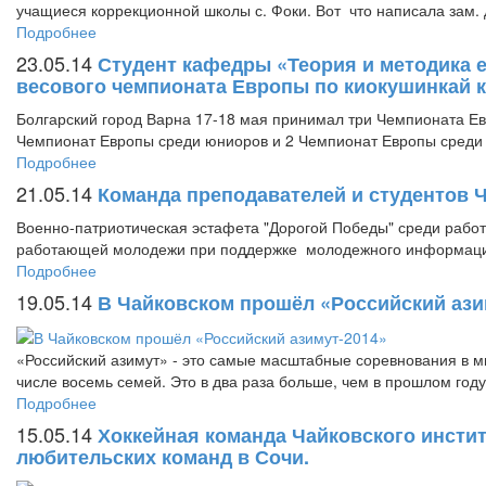
учащиеся коррекционной школы с. Фоки. Вот что написала зам. 
Подробнее
23.05.14
Студент кафедры «Теория и методика е
весового чемпионата Европы по киокушинкай к
Болгарский город Варна 17-18 мая принимал три Чемпионата Ев
Чемпионат Европы среди юниоров и 2 Чемпионат Европы среди 
Подробнее
21.05.14
Команда преподавателей и студентов Ч
Военно-патриотическая эстафета "Дорогой Победы" среди рабо
работающей молодежи при поддержке молодежного информаци
Подробнее
19.05.14
В Чайковском прошёл «Российский ази
«Российский азимут» - это самые масштабные соревнования в ми
числе восемь семей. Это в два раза больше, чем в прошлом год
Подробнее
15.05.14
Хоккейная команда Чайковского инсти
любительских команд в Сочи.