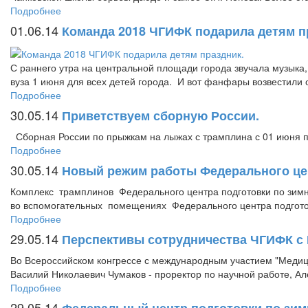
Подробнее
01.06.14
Команда 2018 ЧГИФК подарила детям п
С раннего утра на центральной площади города звучала музыка,
вуза 1 июня для всех детей города. И вот фанфары возвестили 
Подробнее
30.05.14
Приветствуем сборную России.
Сборная России по прыжкам на лыжах с трамплина с 01 июня п
Подробнее
30.05.14
Новый режим работы Федерального цен
Комплекс трамплинов Федерального центра подготовки по зимн
во вспомогательных помещениях Федерального центра подготов
Подробнее
29.05.14
Перспективы сотрудничества ЧГИФК с 
Во Всероссийском конгрессе с международным участием "Медици
Василий Николаевич Чумаков - проректор по научной работе, Але
Подробнее
29.05.14
Федеральный центр подготовки по зим