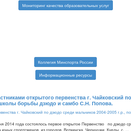
Мониторинг качества образовательных услуг
Коллегия Минспорта России
Информационные ресурсы
тниками открытого первенства г. Чайковский по 
школы борьбы дзюдо и самбо С.Н. Попова.
 2014 года состоялось первое открытое Первенство по дзюдо сре
 юных спортсменов из городов Воткинска, Чернушки, Куеды, с. ...