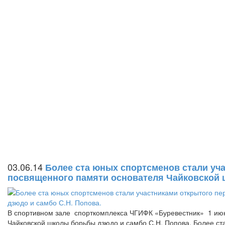
03.06.14
Более ста юных спортсменов стали учас
посвященного памяти основателя Чайковской 
В спортивном зале спорткомплекса ЧГИФК «Буревестник» 1 июня
Чайковской школы борьбы дзюдо и самбо С.Н. Попова. Более ста