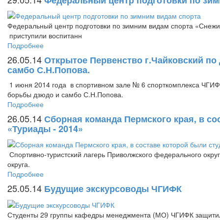
Федеральный центр подготовки по зимним видам спорта «Снежи
приступили воспитанн
Подробнее
26.05.14
Открытое Первенство г.Чайковский по 
самбо С.Н.Попова.
1 июня 2014 года в спортивном зале № 6 спорткомплекса ЧГИФК 
борьбы дзюдо и самбо С.Н.Попова.
Подробнее
26.05.14
Сборная команда Пермского края, в с
«Туриады - 2014»
Спортивно-туристский лагерь Приволжского федерального округа
округа.
Подробнее
25.05.14
Будущие экскурсоводы ЧГИФК
Студенты 29 группы кафедры менеджмента (МО) ЧГИФК защитил