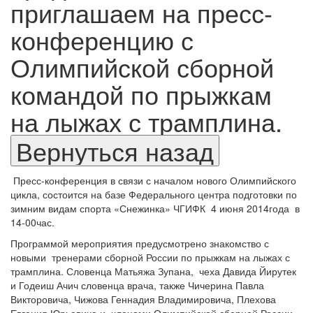
приглашаем на пресс-
конференцию с
Олимпийской сборной
командой по прыжкам
на лыжах с трамплина.
Пресс-конференция в связи с началом нового Олимпийского
цикла, состоится на базе Федерального центра подготовки по
зимним видам спорта «Снежинка» ЧГИФК
4 июня 2014года
в
14-00час.
Программой мероприятия предусмотрено знакомство с
новыми
тренерами сборной России по прыжкам на лыжах с
трамплина. Словенца Матьяжа Зупана,
чеха Давида Йирутек
и Годеиш Ачич словенца врача, также Чичерина Павла
Викторовича, Чижова Геннадия Владимировича, Плехова