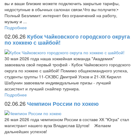
вы и ваши близкие можете подключить закрытые тарифы,
недоступные в обычных салонах связи.Что вы получите:•
Полный Безлимит: интернет без ограничений на работу,
музыку и ...
Подробнее
02.06.26
Кубок Чайковского городского округа
по хоккею с шайбой!
30 мая 2026 года наша хоккейная команда "Академия"
завоевала свой первый трофей - Кубок Чайковского городского
округа по хоккею с шайбой! Помимо общекомандного успеха,
студенты группы 11-СКЗВС Дмитрий Усков и 21-ХК Кирилл
Шабунин завоевали индивидуальные призы - лучший
ассистент и лучший снайпер турнира.
Подробнее
02.06.26
Чемпион России по хокею
26 мая 2026 года чемпионом России в составе ХК "Югра" стал
магистрант нашего вуза Владислав Шутов! Желаем
дальнейших успехов!