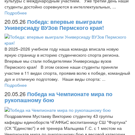
культуры с международным участием. Уже третий день наши
студенты достойно соревнуются в интеллектуальных, ...
Подробнее
20.05.26
Победа: впервые выиграли
Универсиаду ВУЗов Пермского края!
В 2025–2026 учебном году наша команда вписала новую
яркую страницу в историю студенческого спорта региона.
Впервые мы стали победителями Универсиады вузов
Пермского края! В этом сезоне наши студенты приняли
участие в 11 видах спорта, проявив волю к победе, командный
дух и отличную подготовку. Наши виды спорта: ...
Подробнее
20.05.26
Победа на Чемпионате мира по
рукопашному бою
Поздравляем Мустаеву Викторию студентку 43 группы
кафедры единоборств ЧГАФКиС воспитанницу СШ "Фортуна"
(СК "Единство") и её тренера Мальцева Г.С. с 1 местом на
Чемпионате мира по рукопашному бою в весовой категории