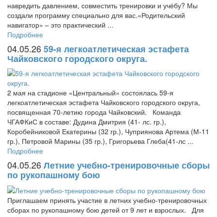
навредить давлением, совместить тренировки и учёбу? Мы
создали программу специально для вас.«Родительский
навигатор» – это практический ...
Подробнее
04.05.26
59-я легкоатлетическая эстафета
Чайковского городского округа.
2 мая на стадионе «Центральный» состоялась 59-я
легкоатлетическая эстафета Чайковского городского округа,
посвященная 70-летию города Чайковский. Команда
ЧГАФКиС в составе: Дудина Дмитрия (41- лс. гр.),
Коробейниковой Екатерины (32 гр.), Чуприянова Артема (М-11
гр.), Петровой Марины (35 гр.), Григорьева Глеба(41-лс ...
Подробнее
04.05.26
Летние учебно-тренировочные сборы
по рукопашному бою
Приглашаем принять участие в летних учебно-тренировочных
сборах по рукопашному бою детей от 9 лет и взрослых. Для