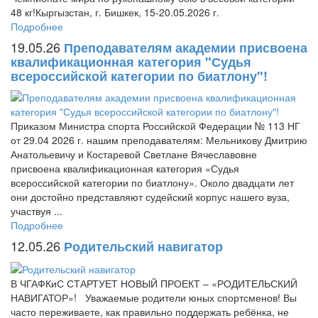
48 кг!Кыргызстан, г. Бишкек, 15-20.05.2026 г.
Подробнее
19.05.26
Преподавателям академии присвоена
квалификационная категория "Судья
всероссийской категории по биатлону"!
Приказом Министра спорта Российской Федерации № 113 НГ
от 29.04 2026 г. нашим преподавателям: Мельникову Дмитрию
Анатольевичу и Костаревой Светлане Вячеславовне
присвоена квалификационная категория «Судья
всероссийской категории по биатлону». Около двадцати лет
они достойно представляют судейский корпус нашего вуза,
участвуя ...
Подробнее
12.05.26
Родительский навигатор
В ЧГАФКиС СТАРТУЕТ НОВЫЙ ПРОЕКТ – «РОДИТЕЛЬСКИЙ
НАВИГАТОР»! Уважаемые родители юных спортсменов! Вы
часто переживаете, как правильно поддержать ребёнка, не