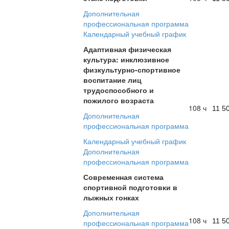
Дополнительная
профессиональная программа
Календарный учебный график
Адаптивная физическая
культура: инклюзивное
физкультурно-спортивное
воспитание лиц
трудоспособного и
пожилого возраста
108 ч
11 5
Дополнительная
профессиональная программа
Календарный учебный график
Дополнительная
профессиональная программа
Современная система
спортивной подготовки в
лыжных гонках
Дополнительная
108 ч
11 5
профессиональная программа