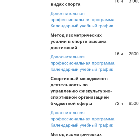
16 ч
3 00
видах спорта
Дополнительная
профессиональная программа
Календарный учебный график
Метод изометрических
усилий в спорте высших
достижений
16 ч
2500
Дополнительная
профессиональная программа
Календарный учебный график
Спортивный менеджмент:
деятельность по
управлению физкультурно-
спортивной организацией
бюджетной сферы
72 ч
6500
Дополнительная
профессиональная программа
Календарный учебный график
Метод изометрических