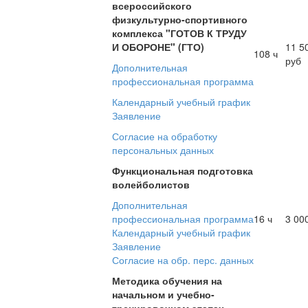
всероссийского
физкультурно-спортивного
комплекса "ГОТОВ К ТРУДУ
И ОБОРОНЕ" (ГТО)
11 5
108 ч
руб
Дополнительная
профессиональная программа
Календарный учебный график
Заявление
Согласие на обработку
персональных данных
Функциональная подготовка
волейболистов
Дополнительная
профессиональная программа
16 ч
3 00
Календарный учебный график
Заявление
Согласие на обр. перс. данных
Методика обучения на
начальном и учебно-
тренировочном этапах