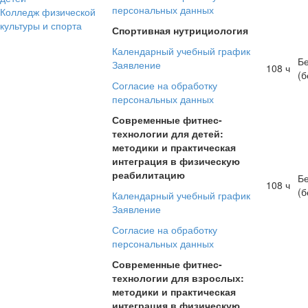
персональных данных
Колледж физической
культуры и спорта
Спортивная нутрициология
Календарный учебный график
Б
Заявление
108 ч
(б
Согласие на обработку
персональных данных
Современные фитнес-
технологии для детей:
методики и практическая
интеграция в физическую
реабилитацию
Б
108 ч
(б
Календарный учебный график
Заявление
Согласие на обработку
персональных данных
Современные фитнес-
технологии для взрослых:
методики и практическая
интеграция в физическую