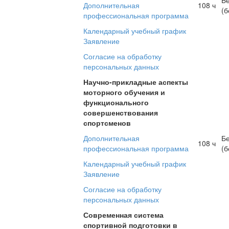
Дополнительная
108 ч
(б
профессиональная программа
Календарный учебный график
Заявление
Согласие на обработку
персональных данных
Научно-прикладные аспекты
моторного обучения и
функционального
совершенствования
спортсменов
Дополнительная
Б
108 ч
профессиональная программа
(б
Календарный учебный график
Заявление
Согласие на обработку
персональных данных
Современная система
спортивной подготовки в