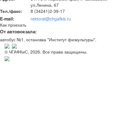
ул.Ленина, 67
Тел./факс:
8 (34241)2-39-17
E-mail:
rektorat@chgafkis.ru
Как проехать
От автовокзала:
автобус №1, остановка "Институт физкультуры".
© ЧГАФКиС, 2026. Все права защищены.