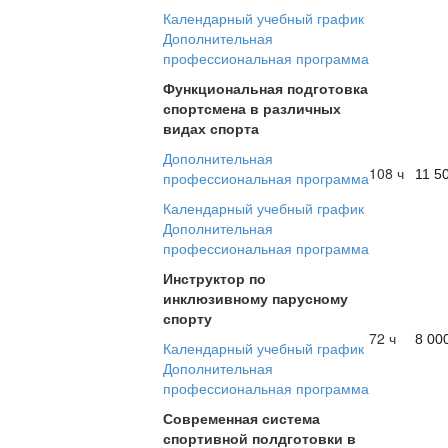
Календарный учебный график
Дополнительная
профессиональная программа
Функциональная подготовка
спортсмена в различных
видах спорта
Дополнительная
108 ч
11 5
профессиональная программа
Календарный учебный график
Дополнительная
профессиональная программа
Инструктор по
инклюзивному парусному
спорту
72 ч
8 00
Календарный учебный график
Дополнительная
профессиональная программа
Современная система
спортивной полдготовки в