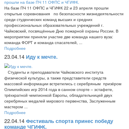
На базе ПЧ 11 ОФПС и ЧГИФК 22 и 23 апреля прошли
открытые соревнования по безопасности жизнедеятельности
среди студенческих команд высших и средних
профессиональных образовательных учреждений г.
Чайковский, посвящённые Дню пожарной охраны России. В
мероприятии приняли участие две команда нашего вуза:
команда ФОРТ и команда спасателей, ...
Подробнее
23.04.14
Иду к мечте.
Студенты и преподаватели Чайковского института
физической культуры, а также представители средств
массовой информации встретились с серебряным призёром
Олимпийских игр 2014 года в санном спорте – эстафете,
трёхкратной чемпионкой Европы, обладательницей двух
серебряных медалей мирового первенства, Заслуженным
мастером ...
Подробнее
22.04.14
Фестиваль спорта принес победу
команде ЧГИФК.