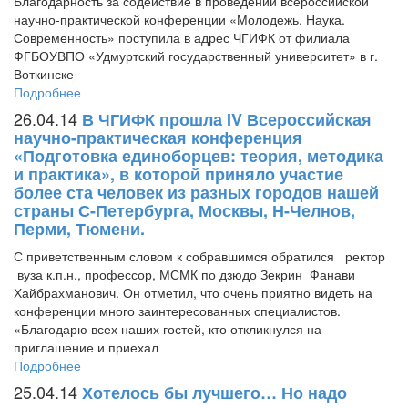
Благодарность за содействие в проведении всероссийской
научно-практической конференции «Молодежь. Наука.
Современность» поступила в адрес ЧГИФК от филиала
ФГБОУВПО «Удмуртский государственный университет» в г.
Воткинске
Подробнее
26.04.14
В ЧГИФК прошла IV Всероссийская
научно-практическая конференция
«Подготовка единоборцев: теория, методика
и практика», в которой приняло участие
более ста человек из разных городов нашей
страны С-Петербурга, Москвы, Н-Челнов,
Перми, Тюмени.
С приветственным словом к собравшимся обратился ректор
вуза к.п.н., профессор, МСМК по дзюдо Зекрин Фанави
Хайбрахманович. Он отметил, что очень приятно видеть на
конференции много заинтересованных специалистов.
«Благодарю всех наших гостей, кто откликнулся на
приглашение и приехал
Подробнее
25.04.14
Хотелось бы лучшего… Но надо