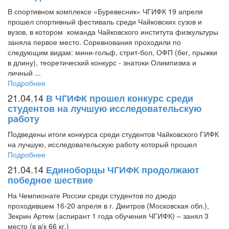
В спортивном комплексе «Буревесник» ЧГИФК 19 апреля
прошел спортивный фестиваль среди Чайковских сузов и
вузов, в котором команда Чайковского института физкультуры
заняла первое место. Соревнования проходили по
следующим видам: мини-гольф, стрит-бол, ОФП (бег, прыжки
в длину), теоретический конкурс - знатоки Олимпизма и
личный ...
Подробнее
21.04.14
В ЧГИФК прошел конкурс среди
студентов на лучшую исследовательскую
работу
Подведены итоги конкурса среди студентов Чайковского ГИФК
на лучшую, исследовательскую работу который прошел
Подробнее
21.04.14
Единоборцы ЧГИФК продолжают
победное шествие
На Чемпионате России среди студентов по дзюдо
проходившем 16-20 апреля в г. Дмитров (Московская обл.),
Зекрин Артем (аспирант 1 года обучения ЧГИФК) – занял 3
место (в в/к 66 кг.)