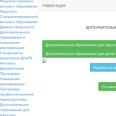
Факультет Базового
Навигация
высшего образования
Факультет
Специализированного
высшего образования
Деканат факультета
ДОПОЛНИТЕЛЬН
Дополнительного
образования и
повышения
Дополнительное образование для взрос
квалификации
Специалисты
Дополнительное образование для детей
факультета ДОиПК​
Контакты​
Перейти на 
Документация​
Программы
повышения
квалификации​
Оставит
Программы
профессиональной
переподготовки​
Дополнительное
образование для
взрослых