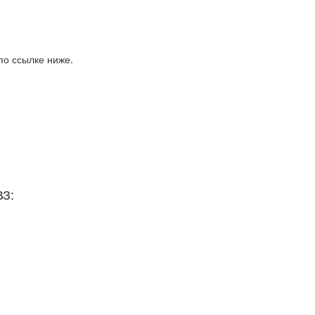
по ссылке ниже.
ВЗ: