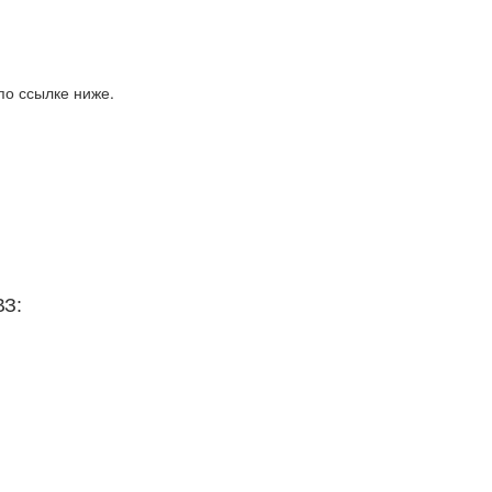
по ссылке ниже.
ВЗ: