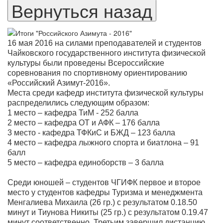
16 мая 2016 на силами преподавателей и студентов
Чайковского государственного института физической
культуры были проведены Всероссийские
соревнования по спортивному ориентированию
«Российский Азимут-2016».
Места среди кафедр института физической культуры
распределились следующим образом:
1 место – кафедра ТиМ - 252 балла
2 место – кафедра ОТ и АФК – 176 балла
3 место - кафедра ТФКиС и БЖД – 123 балла
4 место – кафедра лыжного спорта и биатлона – 91
балл
5 место – кафедра единоборств – 3 балла
Среди юношей – студентов ЧГИФК первое и второе
место у студентов кафедры Туризма и менеджмента
Менгалиева Михаила (26 гр.) с результатом 0.18.50
минут и Тиунова Никиты (25 гр.) с результатом 0.19.47
минут соответственно. Третьим завершил дистанцию