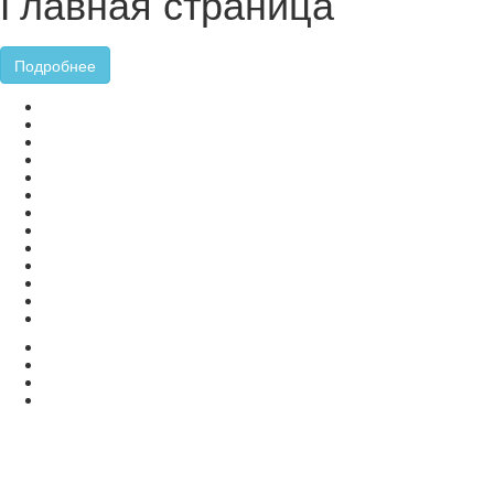
Главная страница
Подробнее