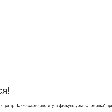
ся!
й центр Чайковского института физкультуры "Снежинка" пр