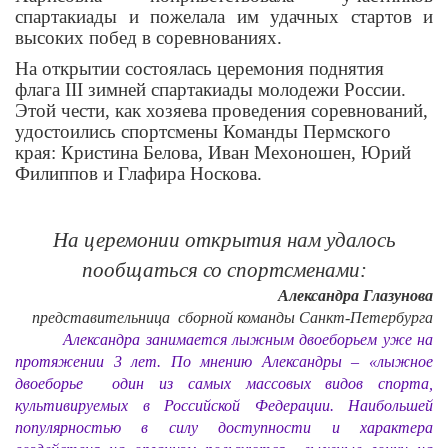
спартакиады и пожелала им удачных стартов и
высоких побед в соревнованиях.
На открытии состоялась церемония поднятия
флага III зимней спартакиады молодежи России.
Этой чести, как хозяева проведения соревнований,
удостоились спортсмены Команды Пермского
края: Кристина Белова, Иван Мехоношен, Юрий
Филиппов и Глафира Носкова.
На церемонии открытия нам удалось
пообщаться со спортсменами:
Александра Глазунова
представительница сборной команды Санкт-Петербурга
Александра занимается лыжным двоеборьем уже на
протяжении 3 лет. По мнению Александры – «лыжное
двоеборье один из самых массовых видов спорта,
культивируемых в Российской Федерации. Наибольшей
популярностью в силу доступности и характера