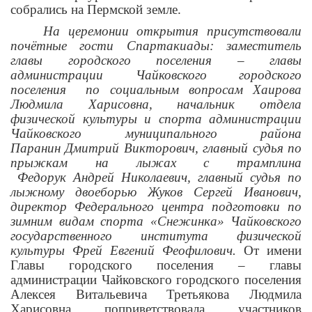
собрались на Пермской земле.
На церемонии открытия присутствовали
почётные гости Спартакиады: заместитель
главы городского поселения – главы
администрации Чайковского городского
поселения по социальным вопросам Хаирова
Людмила Харисовна, начальник отдела
физической культуры и спорта администрации
Чайковского муниципального района
Паранин
Дмитрий Викторович, главный судья по
прыжкам на лыжах с трамплина
Федорук Андрей Николаевич, главный судья по
лыжному двоеборью Жуков Сергей Иванович,
директор Федерального центра подготовки по
зимним видам спорта «Снежинка» Чайковского
государственного института физической
культуры Фрей Евгений Феофилович.
От имени
Главы городского поселения – главы
администрации Чайковского городского поселения
Алексея Витальевича Третьякова Людмила
Харисовна поприветствовала участников