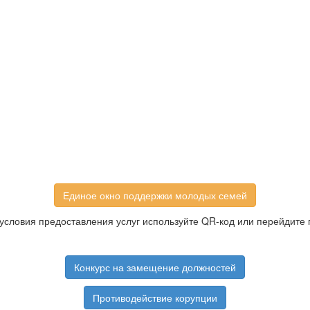
Единое окно поддержки молодых семей
условия предоставления услуг используйте QR-код или перейдите 
Конкурс на замещение должностей
Противодействие корупции