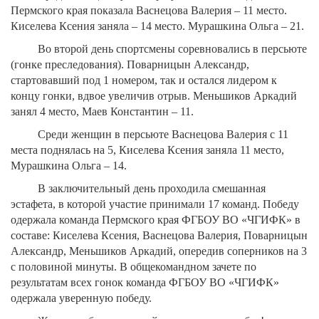
Пермского края показала Васнецова Валерия – 11 место.
Киселева Ксения заняла – 14 место. Мурашкина Ольга – 21.
Во второй день спортсмены соревновались в персьюте
(гонке преследования). Поварницын Александр,
стартовавший под 1 номером, так и остался лидером к
концу гонки, вдвое увеличив отрыв. Меньшиков Аркадий
занял 4 место, Маев Константин – 11.
Среди женщин в персьюте Васнецова Валерия с 11
места поднялась на 5, Киселева Ксения заняла 11 место,
Мурашкина Ольга – 14.
В заключительный день проходила смешанная
эстафета, в которой участие принимали 17 команд. Победу
одержала команда Пермского края ФГБОУ ВО «ЧГИФК» в
составе: Киселева Ксения, Васнецова Валерия, Поварницын
Александр, Меньшиков Аркадий, опередив соперников на 3
с половиной минуты. В общекомандном зачете по
результатам всех гонок команда ФГБОУ ВО «ЧГИФК»
одержала уверенную победу.