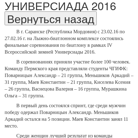
УНИВЕРСИАДА 2016
В г. Саранске (Республика Мордовия) с 23.02.16 по
27.02.16 г. на Лыжно-биатлонном комплексе состоялись
финальные соревнования по биатлону в рамках IV
Всероссийской зимней Универсиады 2016.
В соревнованиях приняли участие более 100 человек.
Команду Пермского края представляли студенты ЧГИФК:
Поварницын Александр – 21 группа, Меньшиков Аркадий –
31 группа, Маев Константин – 21 группа, Киселева Ксения
– 26 группа, Васнецова Валерия – 16 группа, Мурашкина
Ольга – 31 группа.
В первый день состоялся спринт, где среди мужчин
победу одержал Поварницын Александр. Меньшиков
Аркадий остался на 5 позиции. Маев Константин занял 11
место.
Среди женщин лучший результат из команды