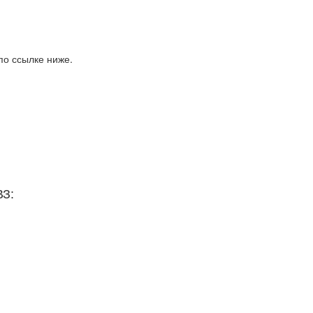
по ссылке ниже.
ВЗ: