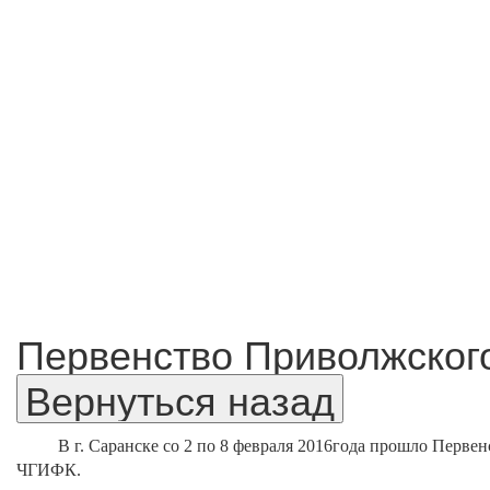
Первенство Приволжского 
В г. Саранске со 2 по 8 февраля 2016года прошло Перве
ЧГИФК.