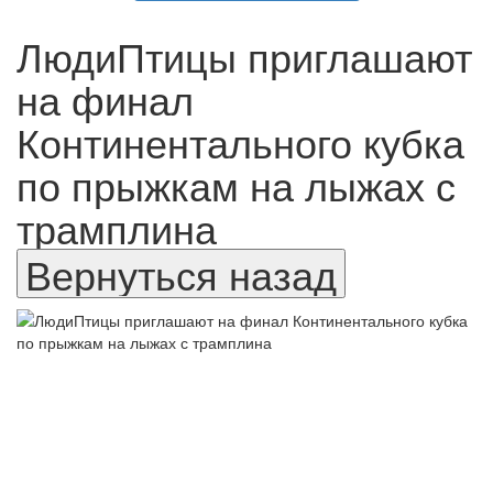
ЛюдиПтицы приглашают
на финал
Континентального кубка
по прыжкам на лыжах с
трамплина