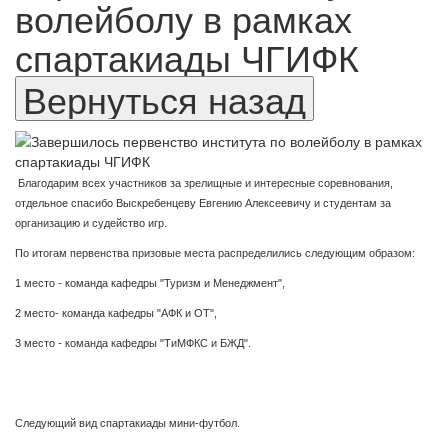
волейболу в рамках
спартакиады ЧГИФК
Благодарим всех участников за зрелищные и интересные соревнования,
отдельное спасибо Выскребенцеву Евгению Алексеевичу и студентам за
организацию и судейство игр.
По итогам первенства призовые места распределились следующим образом:
1 место - команда кафедры "Туризм и Менеджмент",
2 место- команда кафедры "АФК и ОТ",
3 место - команда кафедры "ТиМФКС и БЖД".
Следующий вид спартакиады мини-футбол.