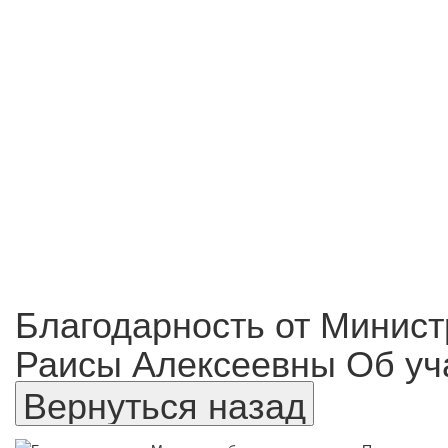
Благодарность от Минист
Раисы Алексеевны Об уча