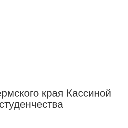
ермского края Кассиной
студенчества