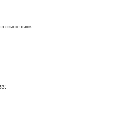
по ссылке ниже.
ВЗ: