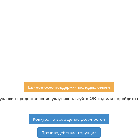
Единое окно поддержки молодых семей
условия предоставления услуг используйте QR-код или перейдите 
Конкурс на замещение должностей
Противодействие корупции