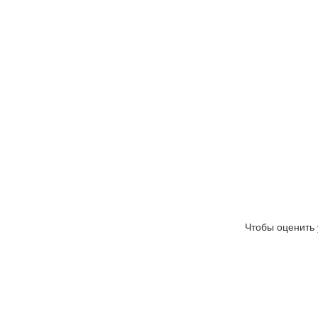
Чтобы оценить 