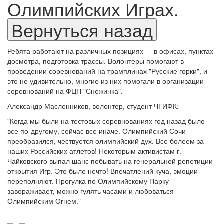
Олимпийских Играх.
Ребята работают на различных позициях -
в офисах, пунктах
досмотра, подготовка трассы. Волонтеры помогают в
проведении соревнований на трамплинах "Русские горки", и
это не удивительно, многие из них помогали в организации
соревнований на ФЦП "Снежинка".
Александр Масленников, волонтер, студент ЧГИФК:
"Когда мы были на тестовых соревнованиях год назад было
все по-другому, сейчас все иначе. Олимпийский Сочи
преобразился, чествуется олимпийский дух. Все болеем за
наших Российских атлетов! Некоторым активистам г.
Чайковского выпал шанс побывать на генеральной репетиции
открытия Игр. Это было нечто! Впечатлений куча, эмоции
переполняют. Прогулка по Олимпийскому Парку
завораживает, можно гулять часами и любоваться
Олимпийским Огнем."