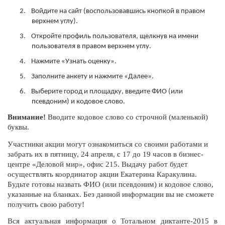
2.​
Войдите на сайт (воспользовавшись кнопкой в правом
верхнем углу).
3.​
Откройте профиль пользователя, щелкнув на имени
пользователя в правом верхнем углу.
4.​
Нажмите «Узнать оценку».
5.​
Заполните анкету и нажмите «Далее».
6.​
Выберите город и площадку, введите ФИО (или
псевдоним) и кодовое слово.
Внимание!
Вводите кодовое слово со строчной (маленькой)
буквы.
Участники акции могут ознакомиться со своими работами и
забрать их в пятницу, 24 апреля, с 17 до 19 часов в бизнес-
центре «Деловой мир», офис 215. Выдачу работ будет
осуществлять координатор акции Екатерина Каракулина.
Будьте готовы назвать ФИО (или псевдоним) и кодовое слово,
указанные на бланках. Без данной информации вы не сможете
получить свою работу!
Вся актуальная информация о Тотальном диктанте-2015 в