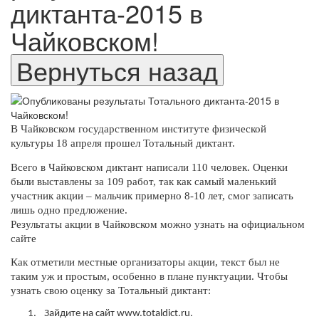
диктанта-2015 в
Чайковском!
В Чайковском государственном институте физической
культуры 18 апреля прошел Тотальный диктант.
Всего в Чайковском диктант написали 110 человек. Оценки
были выставлены за 109 работ, так как самый маленький
участник акции – мальчик примерно 8-10 лет, смог записать
лишь одно предложение.
Результаты а
кции в Чайковском
можно узнать
на официальном
сайте
Как отметили местные организаторы акции, текст был не
таким уж и простым, особенно в плане пунктуации. Ч
тобы
узнать свою оценку за Тотальный диктант:
1.​
Зайдите на сайт www.totaldict.ru.