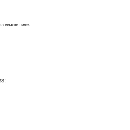
по ссылке ниже.
ВЗ: