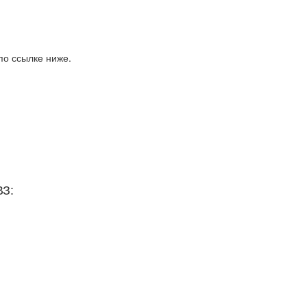
по ссылке ниже.
ВЗ: