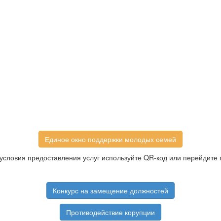
Единое окно поддержки молодых семей
условия предоставления услуг используйте QR-код или перейдите 
Конкурс на замещение должностей
Противодействие корупции