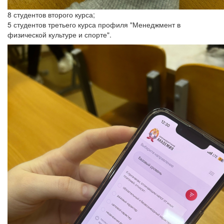
8 студентов второго курса;
5 студентов третьего курса профиля "Менеджмент в
физической культуре и спорте".