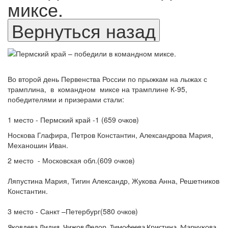
миксе.
Во второй день Первенства России по прыжкам на лыжах с
трамплина,
в
командном
миксе на трамплине К-95,
победителями и призерами стали:
1 место - Пермский край -1 (659 очков)
Носкова Глафира, Петров Константин, Александрова Мария,
Механошин Иван.
2 место
- Московская обл.(609 очков)
Ляпустина Мария, Тигин Александр, Жукова Анна, Решетников
Константин.
3 место - Санкт –Петербург(580 очков)
Яковлева Лидия, Чижов Федор, Тимофеева Кристина, Марчукова