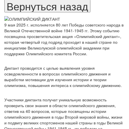
9 мая 2025 г. исполняется 80 лет Победы советского народа в
Великой Отечественной войне 1941-1945 гг. Этому событию
посвящена просветительская акция «Олимпийский диктант»,
которая четвертый год подряд проходит в нашей стране по
инициативе Великолукской олимпийской академии при
поддержке Олимпийского комитета России.
Диктант проводится с целью выявления уровня
осведомленности в вопросах олимпийского движения и
выработки мотивации для изучения истории и теории
олимпизма, повышения интереса к олимпийскому движению.
Участники диктанта получат уникальную возможность
проверить свои знания в области олимпийского движения,
ответив на 40 вопросов, которые посвящены истории
олимпийского движения в годы Второй мировой войны, жизни
и подвигу великих спортсменов нашей страны в годы Великой
Отечественной войны 1941-1945 гг., их победам на