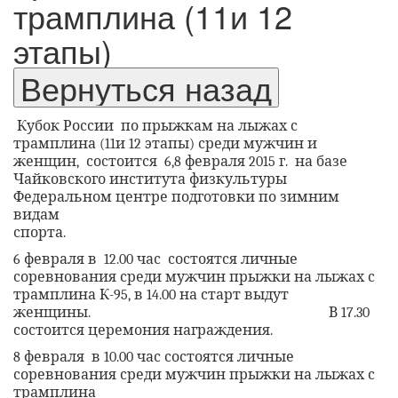
трамплина (11и 12
этапы)
Кубок России
по прыжкам на лыжах с
трамплина (11и 12 этапы) среди мужчин и
женщин,
состоится
6,8 февраля 2015 г.
на базе
Чайковского института физкультуры
Федеральном центре подготовки по зимним
видам
спорта.
6 февраля в
12.00 час
состоятся личные
соревнования среди мужчин прыжки на лыжах с
трамплина К-95, в 14.00 на старт выдут
женщины.
В 17.30
состоится церемония награждения.
8 февраля
в 10.00 час состоятся личные
соревнования среди мужчин прыжки на лыжах с
трамплина