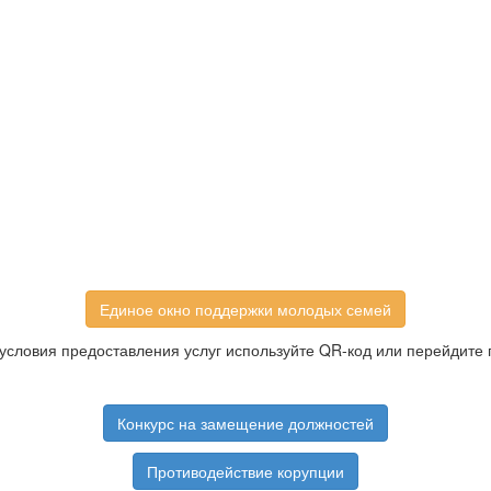
Единое окно поддержки молодых семей
условия предоставления услуг используйте QR-код или перейдите 
Конкурс на замещение должностей
Противодействие корупции