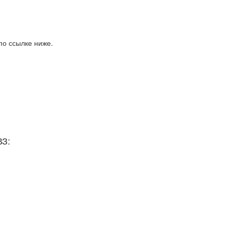
по ссылке ниже.
ВЗ: