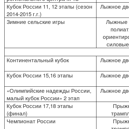
Кубок России 11, 12 этапы (сезон
Лыжное дв
2014-2015 г.г.)
Зимние сельские игры
Лыжные 
полиат
ориентир
силовые
Континентальный кубок
Лыжное дв
Кубок России 15,16 этапы
Лыжное дв
«Олимпийские надежды России,
Лыжное дв
малый кубок России» 2 этап
Кубок России 17,18 этапы
Прыжк
(финал)
трамп
Чемпионат России
Прыжк
трамп