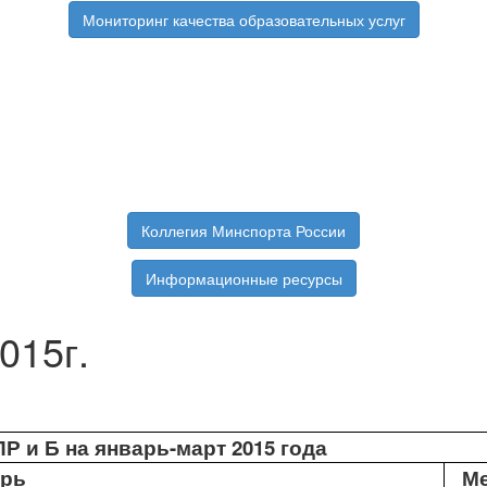
Мониторинг качества образовательных услуг
Коллегия Минспорта России
Информационные ресурсы
015г.
Р и Б на январь-март 2015 года
рь
М