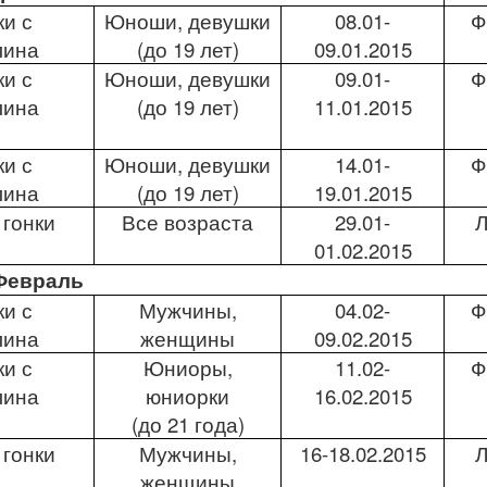
и с
Юноши, девушки
08.01-
Ф
лина
(до 19 лет)
09.01.2015
и с
Юноши, девушки
09.01-
Ф
лина
(до 19 лет)
11.01.2015
и с
Юноши, девушки
14.01-
Ф
лина
(до 19 лет)
19.01.2015
гонки
Все возраста
29.01-
01.02.2015
Февраль
и с
Мужчины,
04.02
-
Ф
лина
женщины
09.02.2015
и с
Юниоры,
11.02-
Ф
лина
юниорки
16.02.2015
(до 21 года)
гонки
Мужчины,
16-18.02.2015
женщины