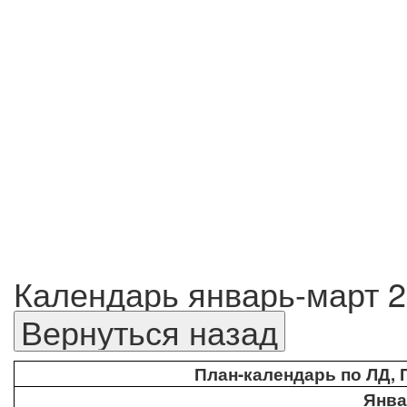
Календарь январь-март 2
План-календарь по ЛД, П
Янва