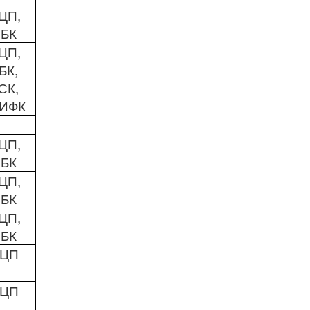
ЦП,
ЛБК
ЦП,
БК,
СК,
ИФК
ЦП,
ЛБК
ЦП,
ЛБК
ЦП,
ЛБК
ЦП
ЦП