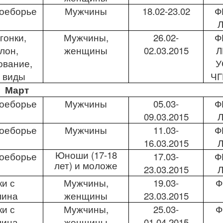
оеборье
Мужчины
18.02-23.02
Ф
гонки,
Мужчины,
26.02-
Ф
лон,
женщины
02.03.2015
Л
ование,
У
 виды
ЧГ
Март
оеборье
Мужчины
05.03-
Ф
09.03.2015
оеборье
Мужчины
11.03-
Ф
16.03.2015
Юноши (17-18
оеборье
17.03-
Ф
лет) и моложе
23.03.2015
и с
Мужчины,
19.03-
Ф
лина
женщины
23.03.2015
и с
Мужчины,
25.03-
Ф
лина
женщины
01.04.2015