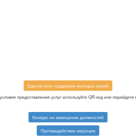
Единое окно поддержки молодых семей
условия предоставления услуг используйте QR-код или перейдите 
Конкурс на замещение должностей
Противодействие корупции