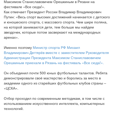
Как отмечает Президент России Владимир Владимирович
Путин: «Весь спорт высоких достижений начинается с детского
и юношеского спорта, с массового спорта. Чем шире поляна,
на которой занимаются дети, тем больше мы найдем
звездочек, которые потом засверкают на международных
аренах».
⠀
Именно поэтому
Министр спорта РФ Михаил
Владимирович Дегтярёв вместе с заместителем Руководителя
Администрации Президента Максимом Станиславовичем
Орешкиным приехали в Рязань на фестиваль «Все сюда!».
⠀
Он объединил почти 500 юных футбольных талантов. Ребята
демонстрировали своё мастерство и боролись за место в
академии одного из старейших футбольных клубов страны –
«ЦСКА».
⠀
Отбор проходил по современным методикам, в том числе с
использованием искусственного интеллекта, компьютерных
технологий.
⠀