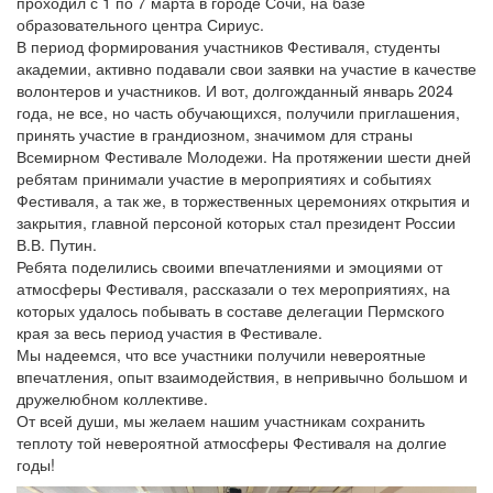
проходил с 1 по 7 марта в городе Сочи, на базе
образовательного центра Сириус.
В период формирования участников Фестиваля, студенты
академии, активно подавали свои заявки на участие в качестве
волонтеров и участников. И вот, долгожданный январь 2024
года, не все, но часть обучающихся, получили приглашения,
принять участие в грандиозном, значимом для страны
Всемирном Фестивале Молодежи. На протяжении шести дней
ребятам принимали участие в мероприятиях и событиях
Фестиваля, а так же, в торжественных церемониях открытия и
закрытия, главной персоной которых стал президент России
В.В. Путин.
Ребята поделились своими впечатлениями и эмоциями от
атмосферы Фестиваля, рассказали о тех мероприятиях, на
которых удалось побывать в составе делегации Пермского
края за весь период участия в Фестивале.
Мы надеемся, что все участники получили невероятные
впечатления, опыт взаимодействия, в непривычно большом и
дружелюбном коллективе.
От всей души, мы желаем нашим участникам сохранить
теплоту той невероятной атмосферы Фестиваля на долгие
годы!