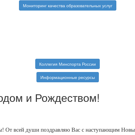
Мониторинг качества образовательных услуг
Коллегия Минспорта России
Информационные ресурсы
одом и Рождеством!
ы! От всей души поздравляю Вас с наступающим Новы