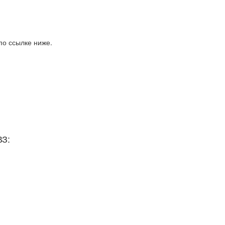
по ссылке ниже.
ВЗ: