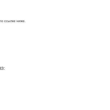
по ссылке ниже.
ВЗ: