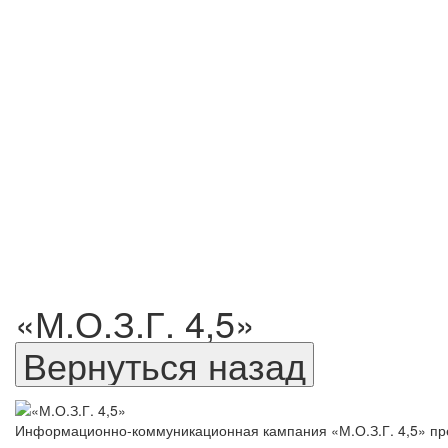
«М.О.З.Г. 4,5»
Информационно-коммуникационная кампания «М.О.З.Г. 4,5» пред