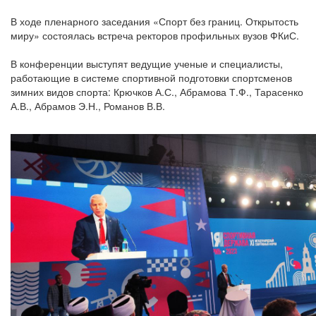
В ходе пленарного заседания «Спорт без границ. Открытость
миру» состоялась встреча ректоров профильных вузов ФКиС.
В конференции выступят ведущие ученые и специалисты,
работающие в системе спортивной подготовки спортсменов
зимних видов спорта: Крючков А.С., Абрамова Т.Ф., Тарасенко
А.В., Абрамов Э.Н., Романов В.В.