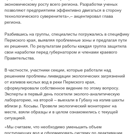
экономическому росту всего региона. Разработки ученых
позволяют предприятиям эффективно двигаться в сторону
технологического суверенитета»,– акцентировал глава
региона.
Разбившись на группы, специалисты погружались в специфику
Пермского края, выявляя проблемные зоны и предлагая пути
их решения. По результатам работы каждая группа защитила
свои наработки перед губернатором и членами краевого
Правительства.
В частности, участники секции, которые работали над
решением проблемы ликвидации экологических загрязнений
от изливов кислых вод в реки Пермского края,
сформулировали собственное видение по этому вопросу.
Эксперты в первый день посетили эколого-аналитическую
лабораторию, на второй – выехали в Губаху на излив шахты
вблизи р. Косьвы. Провели экологический мониторинг на
месте, взяли образцы и в целом ознакомились с текущей
ситуацией.
«Мы считаем, что необходимо уменьшить объем
поступающих вод и сформировать систему по деактивации