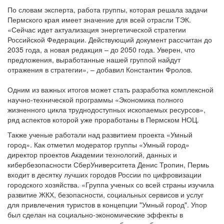
По словам эксперта, работа группы, которая решала задачи
Пермского края имеет значение для всей отрасли ТЭК.
«Сейчас идет актуализация энергетической стратегии
Российской Федерации. Действующий документ рассчитан до
2035 года, а новая редакция – до 2050 года. Уверен, что
предложения, выработанные нашей группой найдут
отражения в стратегии», – добавил Константин Фролов.
Одним из важных итогов может стать разработка комплексной
научно-технической программы «Экономика полного
жизненного цикла труднодоступных ископаемых ресурсов»,
ряд аспектов которой уже проработаны в Пермском НОЦ.
Также ученые работали над развитием проекта «Умный
город». Как отметил модератор группы «Умный город»
директор проектов Академии технологий, данных и
кибербезопасности СберУниверситета Денис Тропин, Пермь
входит в десятку лучших городов России по цифровизации
городского хозяйства. «Группа ученых со всей страны изучила
развитие ЖКХ, безопасности, социальных сервисов и услуг
для привлечения туристов в концепции "Умный город". Упор
был сделан на социально-экономические эффекты в