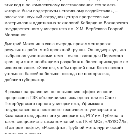
этих вод и по комплексному восстановлению тех земель,
которые были подвергнуты негативному воздействию», –
рассказал научный сотрудник центра прогрессивных
материалов и аддитивных технологий Кабардино-Балкарского
государственного университета им. Х.М. Бербекова Георгий
Молоканов.
Дмитрий Махонин в свою очередь прокомментировал
результаты работ этой проектной группы. Он подчеркнул, что
выбранная участниками тема – очень важна для Пермского
края, при этом необходимо разработать более прикладное ее
использование. «Хочется, чтобы горький опыт Кизеловского
угольного бассейна больше никогда не повторялся», –
добавил губернатор.
В рамках направления по повышению эффективности
процессов в ТЭК объединились исследователи из Санкт-
Петербургского горного университета, Уфимского
государственного нефтяного технического университета,
Казанского федерального университета, РГУ им. Губкина, а
также специалисты таких компаний как ГК «ГМС», «ЛУКОЙЛ»,
«Газпром нефть», «Роснефть», Трубной металлургической
компании и других.