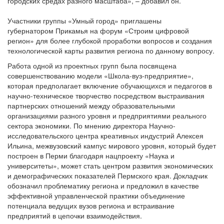
городских средах разного масштаба», – добавил он.
Участники группы «Умный город» приглашены
губернатором Прикамья на форум «Строим цифровой
регион» для более глубокой проработки вопросов и создания
технологической карты развития региона по данному вопросу.
Работа одной из проектных групп была посвящена
совершенствованию модели «Школа-вуз-предприятие»,
которая предполагает включение обучающихся и педагогов в
научно-техническое творчество посредством выстраивания
партнерских отношений между образовательными
организациями разного уровня и предприятиями реального
сектора экономики. По мнению директора Научно-
исследовательского центра креативных индустрий Алексея
Ильина, межвузовский кампус мирового уровня, который будет
построен в Перми благодаря нацпроекту «Наука и
университеты», может стать центром развития экономических
и демографических показателей Пермского края. Докладчик
обозначил проблематику региона и предложил в качестве
эффективной управленческой практики объединение
потенциала ведущих вузов региона и встраивание
предприятий в цепочки взаимодействия.