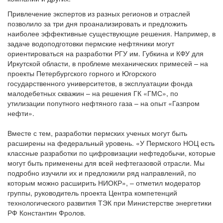
Привлечение экспертов из разных регионов и отраслей
позволило за три дня проанализировать и предложить
наиболее эффективные существующие решения. Например, в
задаче водоподготовки пермские нефтяники могут
ориентироваться на разработки РГУ им. Губкина и КФУ для
Иркутской области, в проблеме механических примесей – на
проекты Петербургского горного и Югорского
государственного университетов, в эксплуатации фонда
малодебетных скважин – на решения ГК «ГМС», по
утилизации попутного нефтяного газа – на опыт «Газпром
нефти».
Вместе с тем, разработки пермских ученых могут быть
расширены на федеральный уровень. «У Пермского НОЦ есть
классные разработки по цифровизации нефтедобычи, которые
могут быть применены для всей нефтегазовой отрасли. Мы
подробно изучили их и предложили ряд направлений, по
которым можно расширить НИОКР», – отметил модератор
группы, руководитель проекта Центра компетенций
технологического развития ТЭК при Министерстве энергетики
РФ Константин Фролов.