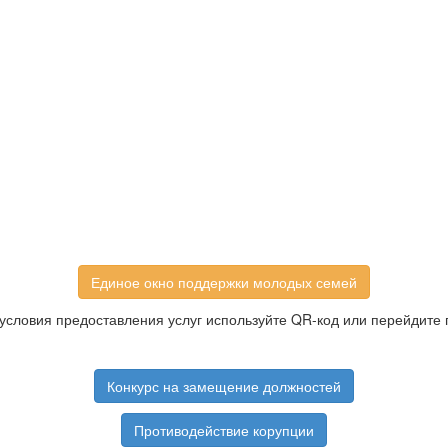
Единое окно поддержки молодых семей
условия предоставления услуг используйте QR-код или перейдите 
Конкурс на замещение должностей
Противодействие корупции