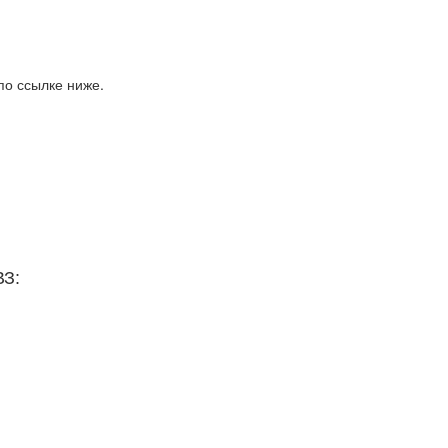
по ссылке ниже.
ВЗ: