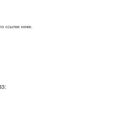
по ссылке ниже.
ВЗ: