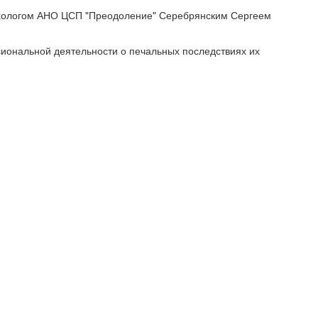
сихологом АНО ЦСП "Преодоление" Серебрянским Сергеем
сиональной деятельности о печальных последствиях их