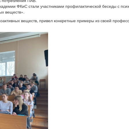
 академии ФКиС стали участниками профилактической беседы с п
ых веществ».
ихоактивных веществ, привел конкретные примеры из своей профес