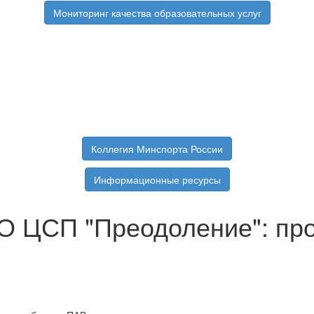
Мониторинг качества образовательных услуг
Коллегия Минспорта России
Информационные ресурсы
НО ЦСП "Преодоление": пр