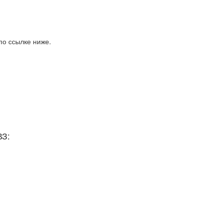
по ссылке ниже.
ВЗ: