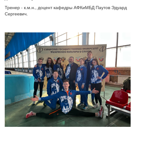
Тренер - к.м.н., доцент кафедры АФКиМБД Паутов Эдуард
Сергеевич.