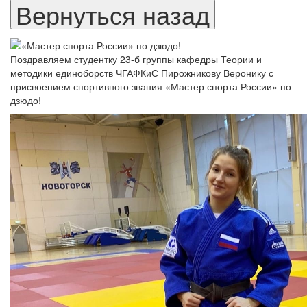
Поздравляем студентку 23-б группы кафедры Теории и
методики единоборств ЧГАФКиС Пирожникову Веронику с
присвоением спортивного звания «Мастер спорта России» по
дзюдо!