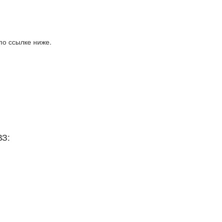
по ссылке ниже.
ВЗ: