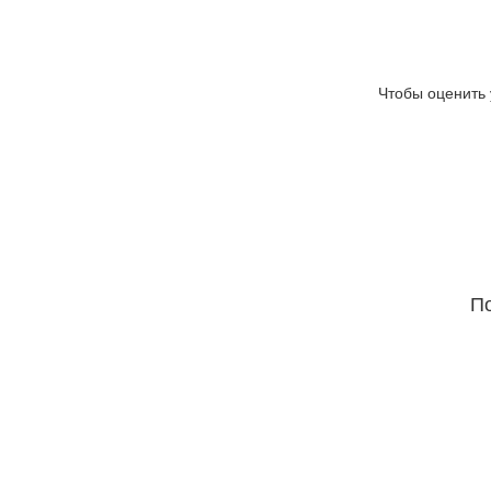
Чтобы оценить 
По