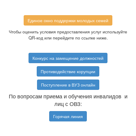
Единое окно поддержки молодых семей
Чтобы оценить условия предоставления услуг используйте
QR-код или перейдите по ссылке ниже.
Конкурс на замещение должностей
Противодействие корупции
Поступление в ВУЗ онлайн
По вопросам приема и обучения инвалидов и
лиц с ОВЗ:
Горячая линия