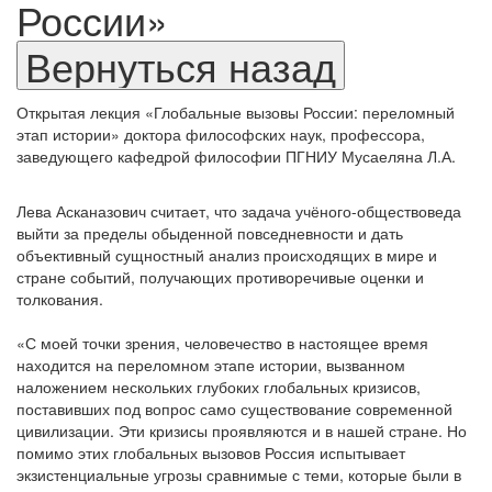
России»
Открытая лекция «Глобальные вызовы России: переломный
этап истории» доктора философских наук, профессора,
заведующего кафедрой философии ПГНИУ Мусаеляна Л.А.
Лева Асканазович считает, что задача учёного-обществоведа
выйти за пределы обыденной повседневности и дать
объективный сущностный анализ происходящих в мире и
стране событий, получающих противоречивые оценки и
толкования.
«С моей точки зрения, человечество в настоящее время
находится на переломном этапе истории, вызванном
наложением нескольких глубоких глобальных кризисов,
поставивших под вопрос само существование современной
цивилизации. Эти кризисы проявляются и в нашей стране. Но
помимо этих глобальных вызовов Россия испытывает
экзистенциальные угрозы сравнимые с теми, которые были в