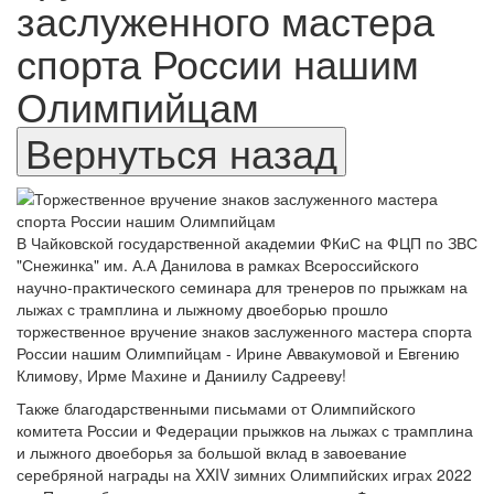
заслуженного мастера
спорта России нашим
Олимпийцам
В Чайковской государственной академии ФКиС на ФЦП по ЗВС
"Снежинка" им. А.А Данилова в рамках Всероссийского
научно-практического семинара для тренеров по прыжкам на
лыжах с трамплина и лыжному двоеборью прошло
торжественное вручение знаков заслуженного мастера спорта
России нашим Олимпийцам - Ирине Аввакумовой и Евгению
Климову, Ирме Махине и Даниилу Садрееву!
Также благодарственными письмами от Олимпийского
комитета России и Федерации прыжков на лыжах с трамплина
и лыжного двоеборья за большой вклад в завоевание
серебряной награды на XXIV зимних Олимпийских играх 2022