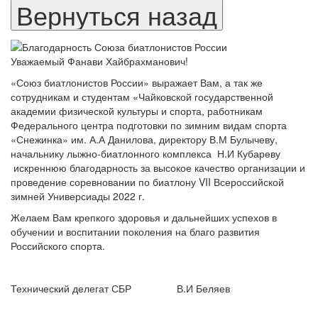
Уважаемый Фанави Хайбрахманович!
«Союз биатлонистов России» выражает Вам, а так же
сотрудникам и студентам «Чайковской государственной
академии физической культуры и спорта, работникам
Федерального центра подготовки по зимним видам спорта
«Снежинка» им. А.А Данилова, директору В.М Булычеву,
начальнику лыжно-биатлонного комплекса Н.И Кубареву
искреннюю благодарность за высокое качество организации и
проведение соревновании по биатлону VII Всероссийской
зимней Универсиады 2022 г.
Желаем Вам крепкого здоровья и дальнейших успехов в
обучении и воспитании поколения на благо развития
Российского спорта.
Технический делегат СБР В.И Беляев