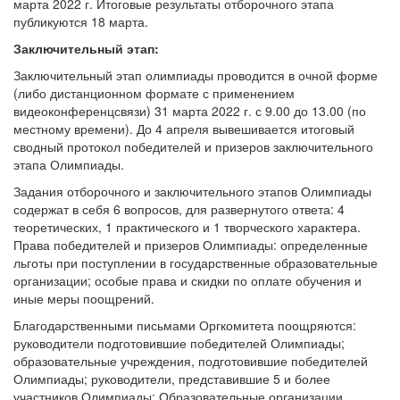
марта 2022 г. Итоговые результаты отборочного этапа
публикуются 18 марта.
Заключительный этап:
Заключительный этап олимпиады проводится в очной форме
(либо дистанционном формате с применением
видеоконференцсвязи) 31 марта 2022 г. с 9.00 до 13.00 (по
местному времени). До 4 апреля вывешивается итоговый
сводный протокол победителей и призеров заключительного
этапа Олимпиады.
Задания отборочного и заключительного этапов Олимпиады
содержат в себя 6 вопросов, для развернутого ответа: 4
теоретических, 1 практического и 1 творческого характера.
Права победителей и призеров Олимпиады: определенные
льготы при поступлении в государственные образовательные
организации; особые права и скидки по оплате обучения и
иные меры поощрений.
Благодарственными письмами Оргкомитета поощряются:
руководители подготовившие победителей Олимпиады;
образовательные учреждения, подготовившие победителей
Олимпиады; руководители, представившие 5 и более
участников Олимпиады; Образовательные организации,