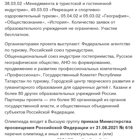
38.03.02 «Менеджмента в туристской и гостиничной
индустрии», 49.03.03 «Рекреация и спортивно-
оздоровительный туризм», 05.04.02 и 05.03.02 «География»,
«Обществознание», «История». Количество заявок от
образовательного учреждения не ограничено. Участие
бесплатное.
Организаторами проекта выступают: Федеральное агентство
по туризму, Российский союз туриндустрии,
Общенациональный союз индустрии гостеприимства, Русское
географическое общество, АНО по формированию,
продвижению и развитию профессиональных компетенций
«Профессионал», Государственный Комитет Республики
Татарстан по туризму, Городской центр творческого развития и
гуманитарного образования для одаренных детей г. Казани и
более 80 других образовательных учреждений России.
Партнеры проекта — это более 90 организаций из органов
государственной власти, и общественных объединений
субъектов Российской Федерации.
Олимпиада входит в Высшую группу
приказа Министерства
просвещения Российской Федерации от 31.08.2021 № 616
перечня олимпиад и иных интеллектуальных и (или)