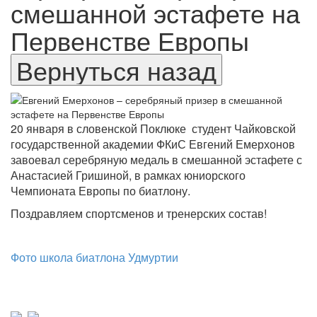
смешанной эстафете на
Первенстве Европы
20 января в словенской Поклюке студент Чайковской
государственной академии ФКиС Евгений Емерхонов
завоевал серебряную медаль в смешанной эстафете с
Анастасией Гришиной, в рамках юниорского
Чемпионата Европы по биатлону.
Поздравляем спортсменов и тренерских состав!
Фото школа биатлона Удмуртии