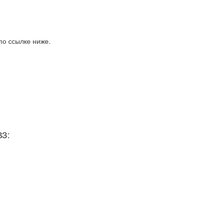
по ссылке ниже.
ВЗ: