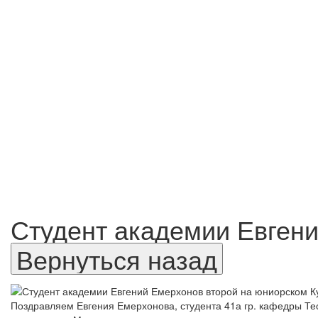
Студент академии Евгени
Поздравляем Евгения Емерхонова, студента 41а гр. кафедры Те