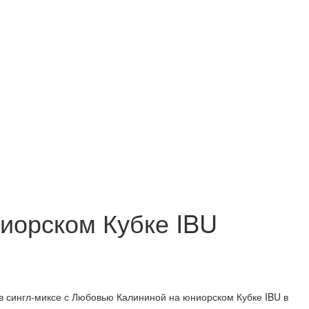
иорском Кубке IBU
в сингл-миксе с Любовью Калининой на юниорском Кубке IBU в